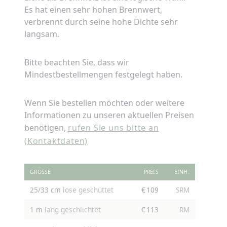
Es hat einen sehr hohen Brennwert,
verbrennt durch seine hohe Dichte sehr
langsam.
Bitte beachten Sie, dass wir
Mindestbestellmengen festgelegt haben.
Wenn Sie bestellen möchten oder weitere
Informationen zu unseren aktuellen Preisen
benötigen,
rufen Sie uns bitte an
(Kontaktdaten)
GRÖSSE
PREIS
EINH.
25/33 cm
lose geschüttet
€ 109
SRM
1 m
lang geschlichtet
€ 113
RM